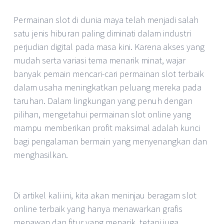
Permainan slot di dunia maya telah menjadi salah
satu jenis hiburan paling diminati dalam industri
perjudian digital pada masa kini. Karena akses yang
mudah serta variasi tema menarik minat, wajar
banyak pemain mencari-cari permainan slot terbaik
dalam usaha meningkatkan peluang mereka pada
taruhan. Dalam lingkungan yang penuh dengan
pilihan, mengetahui permainan slot online yang
mampu memberikan profit maksimal adalah kunci
bagi pengalaman bermain yang menyenangkan dan
menghasilkan.
Di artikel kali ini, kita akan meninjau beragam slot
online terbaik yang hanya menawarkan grafis
menawan dan fitur yang menarik, tetapi juga