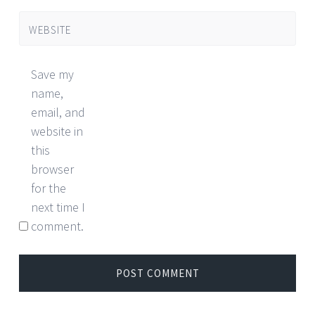
WEBSITE
Save my
name,
email, and
website in
this
browser
for the
next time I
comment.