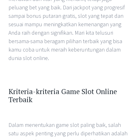
peluang bet yang baik. Dari jackpot yang progresif
sampai bonus putaran gratis, slot yang tepat dan
sesuai mampu meningkatkan kemenangan yang
Anda raih dengan signifikan. Mari kita telusuri
bersama-sama beragam pilihan terbaik yang bisa
kamu coba untuk meraih keberuntungan dalam
dunia slot online.
Kriteria-kriteria Game Slot Online
Terbaik
Dalam menentukan game slot paling baik, salah
satu aspek penting yang perlu diperhatikan adalah