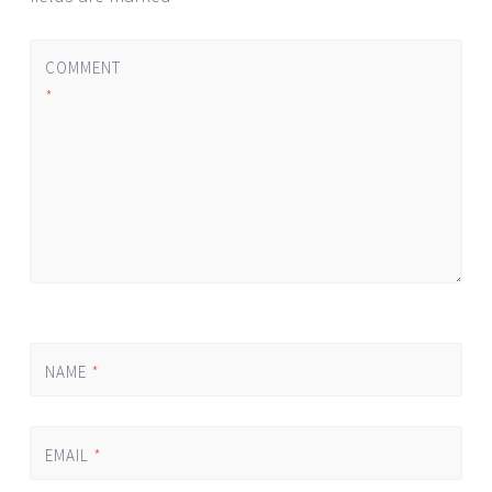
COMMENT
*
NAME
*
EMAIL
*