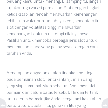
peluang kamu untuk menang. Di samping itu, jangan
lupakan juga variasi permainan. Slot dengan tingkat
ketidakstabilan rendah menawarkan kemenangan
lebih rutin walaupun jumlahnya kecil, sementara itu
slot dengan volatilitas tinggi menawarkan
kemenangan tidak umum tetapi nilainya besar.
Pastikan untuk mencoba berbagai jenis slot untuk
menemukan mana yang paling sesuai dengan cara
taruhan Anda.
Menetapkan anggaran adalah tindakan penting
pada permainan slot. Tentukanlah jumlah uang
yang siap kamu habiskan sebelum Anda memulai
bermain dan patuhi batas tersebut. Hindari tertarik
untuk terus bermain jika Anda mengalami kekalahan
berturut-turut. Selain itu, gunakan fitur yang